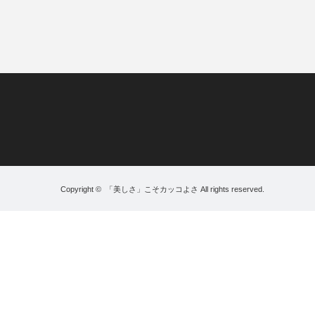
Copyright ©
「美しさ」こそカッコよさ
All rights reserved.