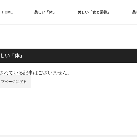
HOME
美しい「体」
美しい「食と栄養」
美
しい「体」
されている記事はございません。
ップページに戻る